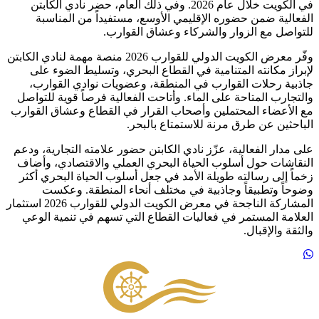
في الكويت خلال عام 2026. وفي ذلك العام، حضر نادي الكابتن
الفعالية ضمن حضوره الإقليمي الأوسع، مستفيداً من المناسبة
للتواصل مع الزوار والشركاء وعشاق القوارب.
وفّر معرض الكويت الدولي للقوارب 2026 منصة مهمة لنادي الكابتن
لإبراز مكانته المتنامية في القطاع البحري، وتسليط الضوء على
جاذبية رحلات القوارب في المنطقة، وعضويات نوادي القوارب،
والتجارب المتاحة على الماء. وأتاحت الفعالية فرصاً قوية للتواصل
مع الأعضاء المحتملين وأصحاب القرار في القطاع وعشاق القوارب
الباحثين عن طرق مرنة للاستمتاع بالبحر.
على مدار الفعالية، عزّز نادي الكابتن حضور علامته التجارية، ودعم
النقاشات حول أسلوب الحياة البحري العملي والاقتصادي، وأضاف
زخماً إلى رسالته طويلة الأمد في جعل أسلوب الحياة البحري أكثر
وضوحاً وتطبيقاً وجاذبية في مختلف أنحاء المنطقة. وعكست
المشاركة الناجحة في معرض الكويت الدولي للقوارب 2026 استثمار
العلامة المستمر في فعاليات القطاع التي تسهم في تنمية الوعي
والثقة والإقبال.
Footer