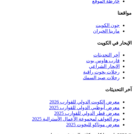
خارطة الموقع
مواقعنا
جون الكويت
مارينا الخيران
الإبحار في الكويت
آخر التحديثات
قارب هاوس بوت
الإبحار الشراعي
رحلات يخوت راقية
رحلات صيد السمك
آخر التحديثات
معرض الكويت الدولي للقوارب 2026
معرض أبوظبي الدولي للقوارب 2025
معرض قطر الدولي للقوارب 2025
يوم الغولف لمجموعة الأعمال الأسترالية 2025
معرض موناكو لليخوت 2025