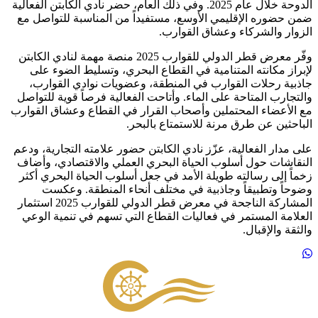
الدوحة خلال عام 2025. وفي ذلك العام، حضر نادي الكابتن الفعالية
ضمن حضوره الإقليمي الأوسع، مستفيداً من المناسبة للتواصل مع
الزوار والشركاء وعشاق القوارب.
وفّر معرض قطر الدولي للقوارب 2025 منصة مهمة لنادي الكابتن
لإبراز مكانته المتنامية في القطاع البحري، وتسليط الضوء على
جاذبية رحلات القوارب في المنطقة، وعضويات نوادي القوارب،
والتجارب المتاحة على الماء. وأتاحت الفعالية فرصاً قوية للتواصل
مع الأعضاء المحتملين وأصحاب القرار في القطاع وعشاق القوارب
الباحثين عن طرق مرنة للاستمتاع بالبحر.
على مدار الفعالية، عزّز نادي الكابتن حضور علامته التجارية، ودعم
النقاشات حول أسلوب الحياة البحري العملي والاقتصادي، وأضاف
زخماً إلى رسالته طويلة الأمد في جعل أسلوب الحياة البحري أكثر
وضوحاً وتطبيقاً وجاذبية في مختلف أنحاء المنطقة. وعكست
المشاركة الناجحة في معرض قطر الدولي للقوارب 2025 استثمار
العلامة المستمر في فعاليات القطاع التي تسهم في تنمية الوعي
والثقة والإقبال.
Footer