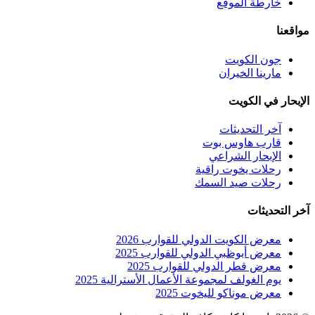
خارطة الموقع
مواقعنا
جون الكويت
مارينا الخيران
الإبحار في الكويت
آخر التحديثات
قارب هاوس بوت
الإبحار الشراعي
رحلات يخوت راقية
رحلات صيد السمك
آخر التحديثات
معرض الكويت الدولي للقوارب 2026
معرض أبوظبي الدولي للقوارب 2025
معرض قطر الدولي للقوارب 2025
يوم الغولف لمجموعة الأعمال الأسترالية 2025
معرض موناكو لليخوت 2025